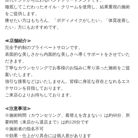
古代インドから伝わるハンドトリートメントです。
徹底してこだわったオイル・クリームを使用し、結果重視の施術
をご提供します。
痩せたい方はもちろん、「ボディメイクがしたい」「体質改善し
たい」方にもおすすめです。
≪店舗紹介≫
完全予約制のプライベートサロンです。
表面的な美しさから内面的な美しさへ導くサポートをさせていた
だきます。
丁寧なカウンセリングでお客様のお悩みに寄り添った施術をご提
案いたします。
強引な接客などはいたしません。皆様に身近な存在となれるエス
テサロンを目指しております。
ご来店心よりお待ちしております。
≪注意事項≫
※施術時間（カウンセリング、着替えを含まない）は約60分、所
要時間（来店から退店まで）は約120分です
※施術者の指名不可
※効果・仕上がり具合には個人差があります