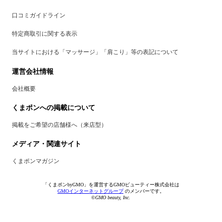
口コミガイドライン
特定商取引に関する表示
当サイトにおける「マッサージ」「肩こり」等の表記について
運営会社情報
会社概要
くまポンへの掲載について
掲載をご希望の店舗様へ（来店型）
メディア・関連サイト
くまポンマガジン
「くまポンbyGMO」を運営するGMOビューティー株式会社は
GMOインターネットグループ
のメンバーです。
©GMO beauty, Inc.