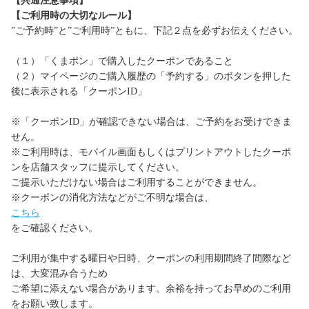
【共通注意事項】
【ご利用時の大切なルール】
”ご予約時”と”ご利用時”ともに、下記２点を必ずお伝えください。
（１）「くまポン」で購入したクーポンであること
（２）マイページのご購入履歴の「予約する」のボタンを押した
後に表示される「クーポンID」
※「クーポンID」が確認できない場合は、ご予約をお受けできま
せん。
※ご利用時は、モバイル画面もしくはプリントアウトしたクーポ
ンを店舗スタッフに提示してください。
ご提示いただけない場合はご利用することができません。
※クーポンの消化方法などがご不明な場合は、
こちら
をご確認ください。
ご利用が集中する曜日や日時、クーポンの利用期間終了間際など
は、大変混み合うため
ご希望に添えない場合があります。余裕を持ってお早めのご利用
をお願い致します。