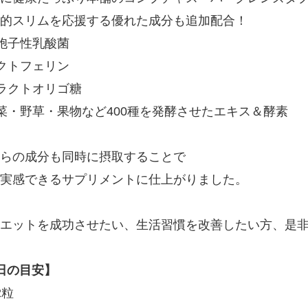
的スリムを応援する優れた成分も追加配合！
胞子性乳酸菌
クトフェリン
ラクトオリゴ糖
菜・野草・果物など400種を発酵させたエキス＆酵素
らの成分も同時に摂取することで
実感できるサプリメントに仕上がりました。
エットを成功させたい、生活習慣を改善したい方、是非
日の目安】
2粒