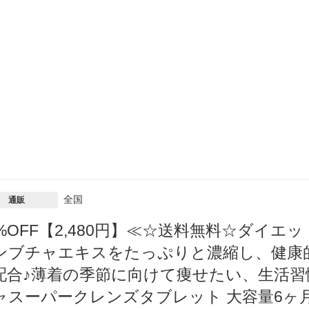
全国
通販
7%OFF【2,480円】≪☆送料無料☆ダイ
ンブチャエキスをたっぷりと濃縮し、健康
配合♪薄着の季節に向けて痩せたい、生活
ャスーパークレンズタブレット 大容量6ヶ月