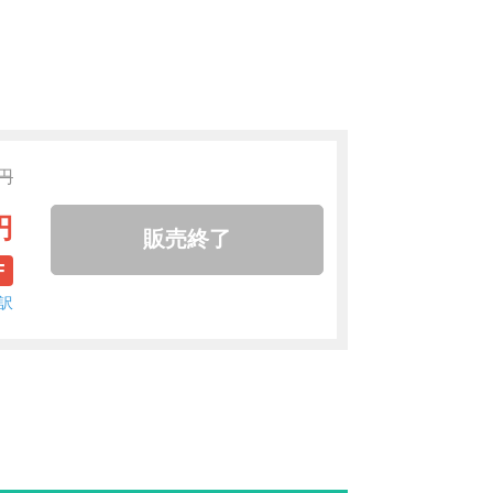
0円
円
販売終了
F
訳