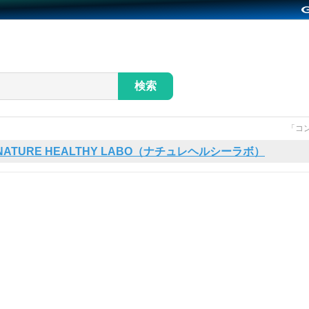
検索
「コ
NATURE HEALTHY LABO（ナチュレヘルシーラボ）