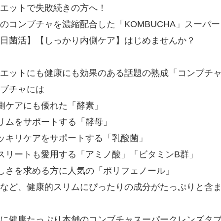
エットで失敗続きの方へ！
のコンブチャを濃縮配合した「KOMBUCHA」スーパ
日菌活】【しっかり内側ケア】はじめませんか？
エットにも健康にも効果のある話題の熟成「コンブチ
ブチャには
側ケアにも優れた「酵素」
リムをサポートする「酵母」
ッキリケアをサポートする「乳酸菌」
スリートも愛用する「アミノ酸」「ビタミンB群」
しさを求める方に人気の「ポリフェノール」
など、健康的スリムにぴったりの成分がたっぷりと含
に健康たっぷり本舗のコンブチャスーパークレンズタ