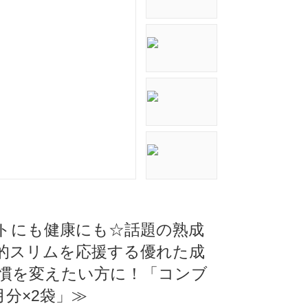
エットにも健康にも☆話題の熟成
的スリムを応援する優れた成
習慣を変えたい方に！「コンブ
分×2袋」≫