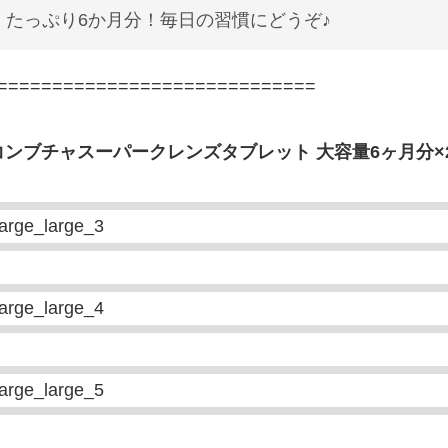
たっぷり6か月分！毎日の習慣にどうぞ♪
=============================
コンブチャスーパークレンズタブレット 大容量6ヶ月分×