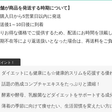
舗が商品を発送する時期について】
購入日から5営業日以内に発送
送後1～10日後に到着
りお得な価格でご提供するため、配送にお時間を頂戴
期不在等により返送扱いとなった場合は、再送料をご
ダイエットにも健康にも☆健康的スリムを応援する優
話題の熟成コンブチャエキスをたっぷりと濃縮！
酵素や酵母、乳酸菌などダイエットをサポートする成
薄着の季節に向けて痩せたい、生活習慣を変えたい方