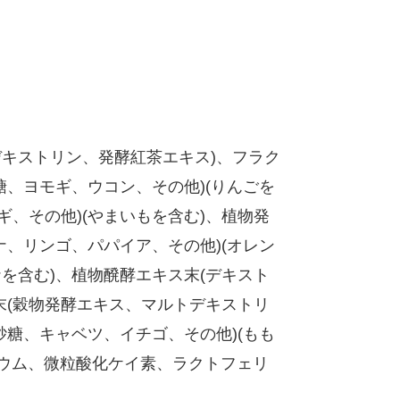
デキストリン、発酵紅茶エキス)、フラク
、ヨモギ、ウコン、その他)(りんごを
ギ、その他)(やまいもを含む)、植物発
、リンゴ、パパイア、その他)(オレン
を含む)、植物醗酵エキス末(デキスト
末(穀物発酵エキス、マルトデキストリ
砂糖、キャベツ、イチゴ、その他)(もも
シウム、微粒酸化ケイ素、ラクトフェリ