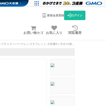
新規会員登録
ログイン
お買い物カゴ
お気に入り
閲覧履歴
ンブチャスーパークレンズタブレット 大容量6ヶ月分×2袋」