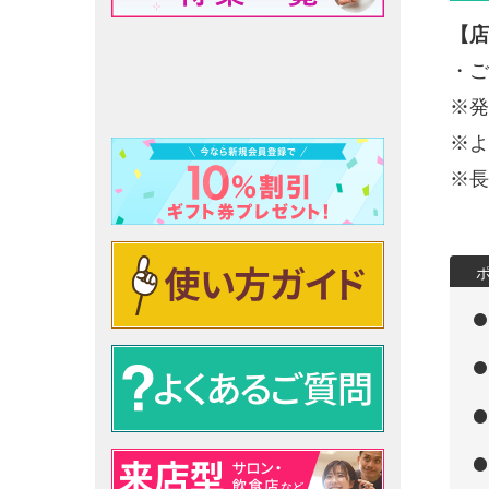
【店
・ご
※発
※よ
※長