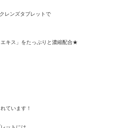
ークレンズタブレットで
ャエキス」をたっぷりと濃縮配合★
まれています！
ブレットには