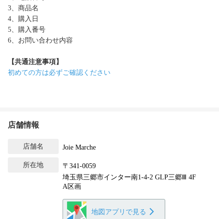
3、商品名
4、購入日
5、購入番号
6、お問い合わせ内容
【共通注意事項】
初めての方は必ずご確認ください
店舗情報
店舗名
Joie Marche
所在地
〒341-0059
埼玉県三郷市インター南1-4-2 GLP三郷Ⅲ 4F
A区画
地図アプリで見る