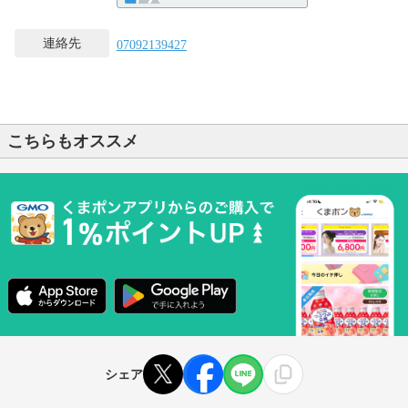
連絡先
07092139427
こちらもオススメ
シェア