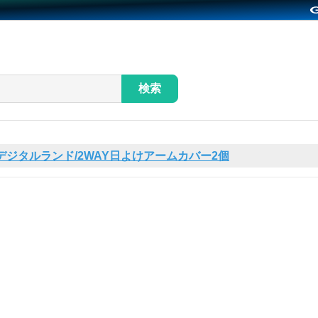
検索
デジタルランド/2WAY日よけアームカバー2個