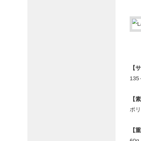
【サ
135
【素
ポリ
【重
60g