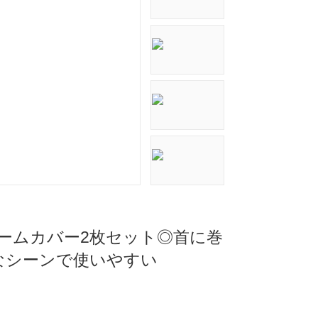
アームカバー2枚セット◎首に巻
なシーンで使いやすい