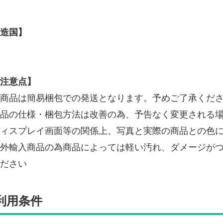
造国】
注意点】
商品は簡易梱包での発送となります。予めご了承くだ
品の仕様・梱包方法は改善の為、予告なく変更される
ィスプレイ画面等の関係上、写真と実際の商品との色
外輸入商品の為商品によっては軽い汚れ、ダメージが
ださい
利用条件