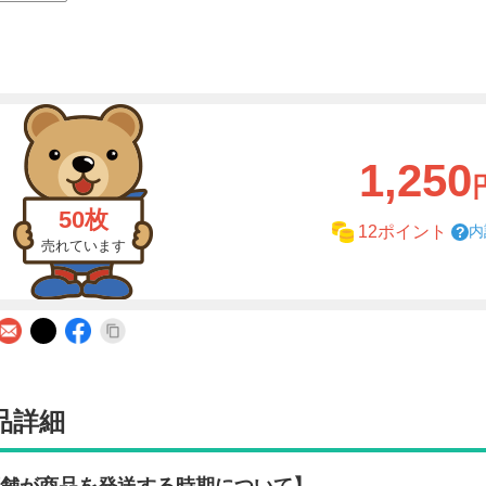
1,250
50枚
内
12ポイント
売れています
品詳細