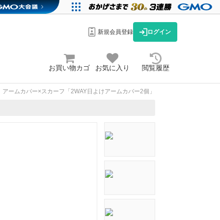
新規会員登録
ログイン
お買い物カゴ
お気に入り
閲覧履歴
アームカバー×スカーフ「2WAY日よけアームカバー2個」