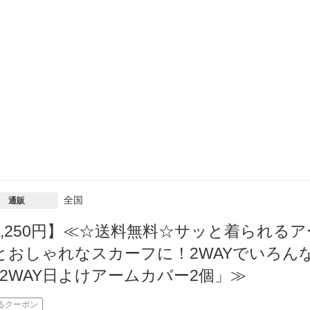
全国
通販
1,250円】≪☆送料無料☆サッと着られる
とおしゃれなスカーフに！2WAYでいろん
「2WAY日よけアームカバー2個」≫
るクーポン