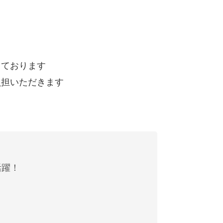
しております
負担いただきます
活躍！