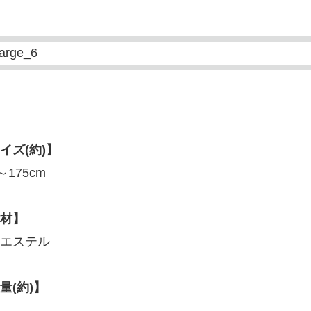
イズ(約)】
～175cm
材】
エステル
量(約)】