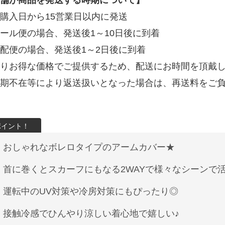
舗が商品を発送する時期について】
購入日から15営業日以内に発送
ール便の場合、発送後1～10日後に到着
配便の場合、発送後1～2日後に到着
りお得な価格でご提供するため、配送にお時間を頂戴
期不在等により返送扱いとなった場合は、再送料をご
おしゃれなボレロタイプのアームカバー★
首に巻くとスカーフにもなる2WAYで様々なシーンで
運転中のUV対策や冷房対策にもぴったり◎
接触冷感でひんやり涼しい着心地で嬉しい♪