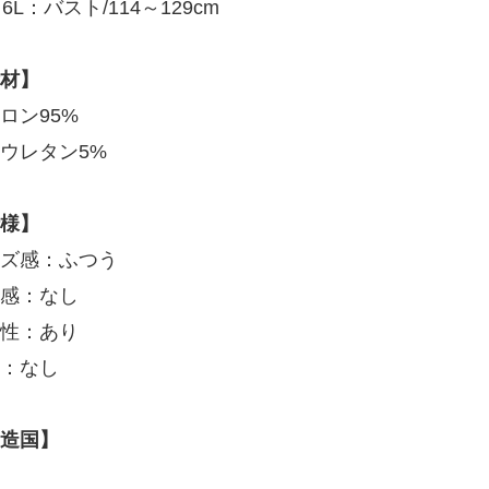
～6L：バスト/114～129cm
材】
ロン95%
ウレタン5%
様】
ズ感：ふつう
感：なし
性：あり
：なし
造国】