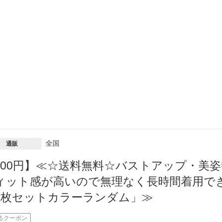
全国
通販
800円】≪☆送料無料☆バストアップ・美
ィット感が高いので無理なく長時間着用でき
2枚セットカラーランダム」≫
るクーポン