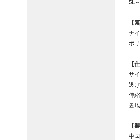
5L
【素
ナイ
ポリ
【仕
サイ
透け
伸縮
裏地
【製
中国