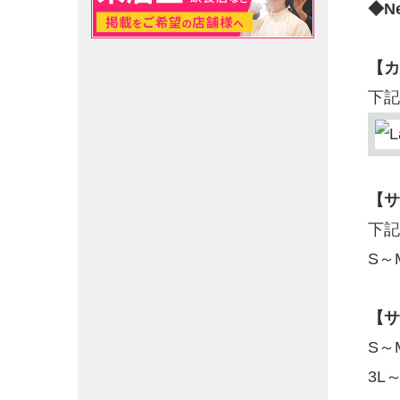
◆N
【カ
下記
【サ
下記
S～
【サ
S～
3L