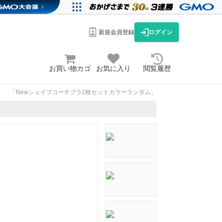
新規会員登録
ログイン
お買い物カゴ
お気に入り
閲覧履歴
「Newシェイプコーチブラ2枚セットカラーランダム」