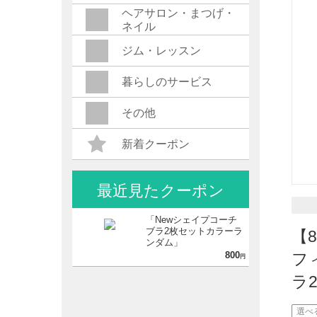
ヘアサロン・まつげ・
ネイル
ジム・レッスン
暮らしのサービス
その他
新着クーポン
最近見たクーポン
「Newシェイプコーチ
ブラ2枚セットカラーラ
【
ンダム」
800
フ
円
ラ
選べ