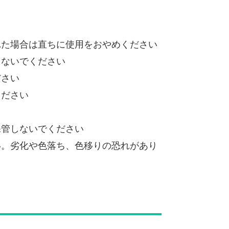
れた場合は直ちに使用をおやめください
しないでください
ださい
ください
保管しないでください
い。劣化や色落ち、色移りの恐れがあり