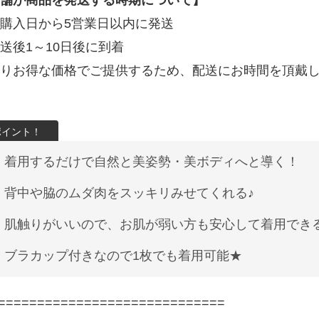
舗が商品を発送する時期について】
購入日から5営業日以内に発送
送後1～10日後に到着
りお得な価格でご提供するため、配送にお時間を頂戴
着用するだけで自然と美姿勢・美ボディへと導く！
背中や脇のムダ肉をスッキリみせてくれる♪
肌触りがいいので、お肌が弱い方も安心して着用でき
ブラカップ付きなので1枚でも着用可能★
=============================