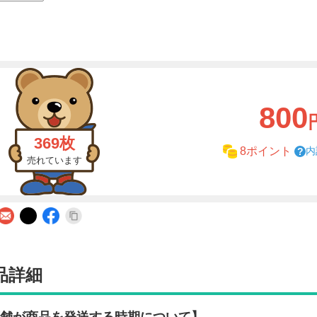
800
369枚
内
8ポイント
売れています
品詳細