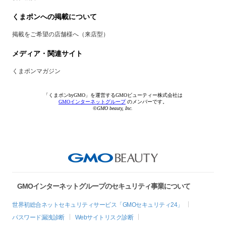
くまポンへの掲載について
掲載をご希望の店舗様へ（来店型）
メディア・関連サイト
くまポンマガジン
「くまポンbyGMO」を運営するGMOビューティー株式会社は
GMOインターネットグループ
のメンバーです。
©GMO beauty, Inc.
GMOインターネットグループのセキュリティ事業について
世界初総合ネットセキュリティサービス「GMOセキュリティ24」
パスワード漏洩診断
Webサイトリスク診断