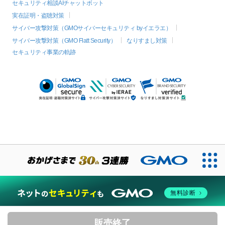
セキュリティ相談AIチャットボット
実在証明・盗聴対策
サイバー攻撃対策（GMOサイバーセキュリティ byイエラエ）
サイバー攻撃対策（GMO Flatt Security）
なりすまし対策
セキュリティ事業の軌跡
無料診断
販売終了