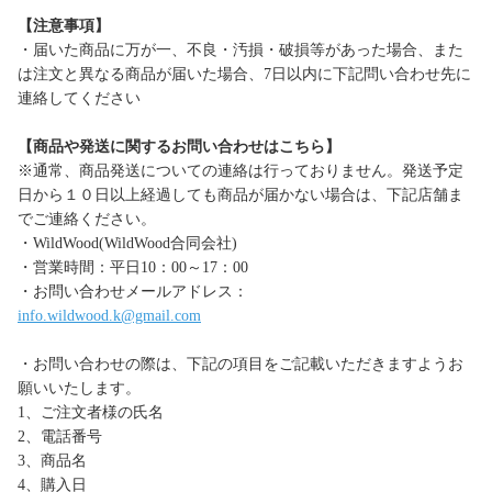
【注意事項】
・届いた商品に万が一、不良・汚損・破損等があった場合、また
は注文と異なる商品が届いた場合、7日以内に下記問い合わせ先に
連絡してください
【商品や発送に関するお問い合わせはこちら】
※通常、商品発送についての連絡は行っておりません。発送予定
日から１０日以上経過しても商品が届かない場合は、下記店舗ま
でご連絡ください。
・WildWood(WildWood合同会社)
・営業時間：平日10：00～17：00
・お問い合わせメールアドレス：
info.wildwood.k@gmail.com
・お問い合わせの際は、下記の項目をご記載いただきますようお
願いいたします。
1、ご注文者様の氏名
2、電話番号
3、商品名
4、購入日