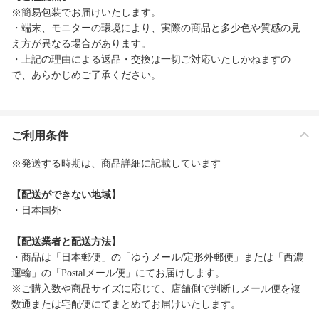
※簡易包装でお届けいたします。
・端末、モニターの環境により、実際の商品と多少色や質感の見
え方が異なる場合があります。
・上記の理由による返品・交換は一切ご対応いたしかねますの
で、あらかじめご了承ください。
ご利用条件
※発送する時期は、商品詳細に記載しています
【配送ができない地域】
・日本国外
【配送業者と配送方法】
・商品は「日本郵便」の「ゆうメール/定形外郵便」または「西濃
運輸」の「Postalメール便」にてお届けします。
※ご購入数や商品サイズに応じて、店舗側で判断しメール便を複
数通または宅配便にてまとめてお届けいたします。