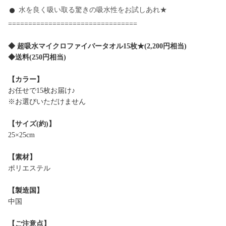
水を良く吸い取る驚きの吸水性をお試しあれ★
================================
◆ 超吸水マイクロファイバータオル15枚★(2,200円相当)
◆送料(250円相当)
【カラー】
お任せで15枚お届け♪
※お選びいただけません
【サイズ(約)】
25×25cm
【素材】
ポリエステル
【製造国】
中国
【ご注意点】