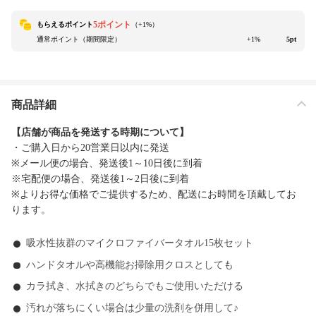
5ポイント
もらえるポイント
（+
1
%）
通常ポイント（期間限定）
+1%
5pt
商品詳細
【店舗が商品を発送する時期について】
・ご購入日から20営業日以内に発送
※メール便の場合、発送後1～10日後に到着
※宅配便の場合、発送後1～2日後に到着
※よりお得な価格でご提供するため、配送にお時間を頂戴してお
ります。
吸水性抜群のマイクロファイバータオル15枚セット
ハンドタオルや高機能お掃除用クロスとしても
カラ拭き、水拭きのどちらでもご使用いただける
汚れが落ちにくい場合は少量の洗剤を併用して♪