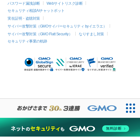
パスワード漏洩診断
Webサイトリスク診断
セキュリティ相談AIチャットボット
実在証明・盗聴対策
サイバー攻撃対策（GMOサイバーセキュリティ byイエラエ）
サイバー攻撃対策（GMO Flatt Security）
なりすまし対策
セキュリティ事業の軌跡
無料診断