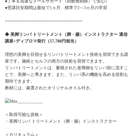
●丁寧＆迅速なメールサポート（回数無制限）で安心♪
●受講目安期間は最短で1ヵ月、標準で2～3ヵ月の学習
================================
◆ 美脚リンパ トリートメント（脚・腸）インストラクター 通信
講座+ディプロマ発行（57,780円相当）
理想の美脚を目指せるリンパトリートメント技術を習得できる講
座です。施術とセルフの両方の技術を習得できます。
リンパトリートメントは、蓄積された老廃物をリンパ節に流すこ
とで、美脚へと導きます。また、リンパ系の機能を高める役割も
期待できます。
教材には、厳選されたオリジナルオイル付き。
＜取得可能な資格＞
・美脚リンパ トリートメント（脚・腸）インストラクター
＜カリキュラム＞