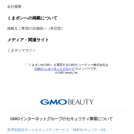
会社概要
くまポンへの掲載について
掲載をご希望の店舗様へ（来店型）
メディア・関連サイト
くまポンマガジン
「くまポンbyGMO」を運営するGMOビューティー株式会社は
GMOインターネットグループ
のメンバーです。
©GMO beauty, Inc.
GMOインターネットグループのセキュリティ事業について
世界初総合ネットセキュリティサービス「GMOセキュリティ24」