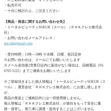
・転売不可
・十分に検討の上、ご注文ください
【商品・発送に関するお問い合わせ先】
・トータルビューティSOEUR（スール）（ＲＨＫクレエ株式会
社）
・お問い合わせメールアドレス：
sbg.rhk@gmail.com
・受付時間：11時～18時 ※水曜、日曜、祝日定休
※お問い合わせは、メールにてお願いいたします
※メール送信後2営業日以内に返信がない場合は、店鋪電話（03-
6765-1222）までご連絡をお願いいたします
※ご登録頂きました個人情報は「トータルビューティSOEUR（ス
ール）」運営会社「ＲＨＫクレエ株式会社」にお渡し致します
が、
商品の発送とご連絡以外には一切使用致しません。
個人情報は「ＲＨＫクレエ株式会社」が責任をもって安全に蓄
積・保管し、第三者に譲渡・提供することはございません