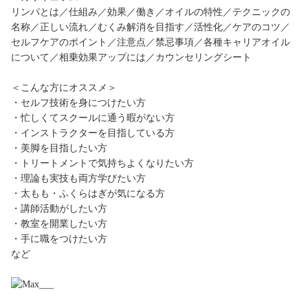
リンパとは／仕組み／効果／働き／オイルの特性／テクニックの
名称／正しい流れ／むくみ解消を目指す／活性化／ケアのコツ／
セルフケアのポイント／注意点／禁忌事項／各種キャリアオイル
について／相乗効果アップには／カウンセリングシート
＜こんな方にオススメ＞
・セルフ技術を身につけたい方
・忙しくてスクールに通う暇がない方
・インストラクターを目指している方
・美脚を目指したい方
・トリートメントで気持ちよくなりたい方
・理論も実技も両方学びたい方
・太もも・ふくらはぎが気になる方
・講師活動がしたい方
・教室を開業したい方
・手に職をつけたい方
など