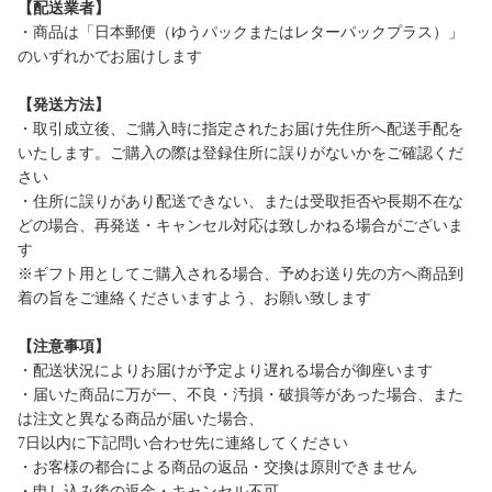
【配送業者】
・商品は「日本郵便（ゆうパックまたはレターパックプラス）」
のいずれかでお届けします
【発送方法】
・取引成立後、ご購入時に指定されたお届け先住所へ配送手配を
いたします。ご購入の際は登録住所に誤りがないかをご確認くだ
さい
・住所に誤りがあり配送できない、または受取拒否や長期不在な
どの場合、再発送・キャンセル対応は致しかねる場合がございま
す
※ギフト用としてご購入される場合、予めお送り先の方へ商品到
着の旨をご連絡くださいますよう、お願い致します
【注意事項】
・配送状況によりお届けが予定より遅れる場合が御座います
・届いた商品に万が一、不良・汚損・破損等があった場合、また
は注文と異なる商品が届いた場合、
7日以内に下記問い合わせ先に連絡してください
・お客様の都合による商品の返品・交換は原則できません
・申し込み後の返金・キャンセル不可