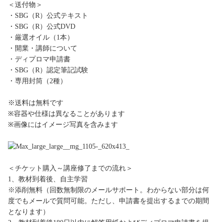
＜送付物＞
・SBG（R）公式テキスト
・SBG（R）公式DVD
・厳選オイル（1本）
・開業・講師について
・ディプロマ申請書
・SBG（R）認定筆記試験
・専用封筒（2種）
※送料は無料です
※容器や仕様は異なることがあります
※画像にはイメージ写真を含みます
＜チケット購入～講座修了までの流れ＞
1、教材到着後、自主学習
※添削無料（回数無制限のメールサポート。わからない部分は何
度でもメールで質問可能。ただし、申請書を提出するまでの期間
となります）