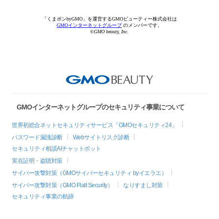
「くまポンbyGMO」を運営するGMOビューティー株式会社は
GMOインターネットグループ
のメンバーです。
©GMO beauty, Inc.
GMOインターネットグループのセキュリティ事業について
世界初総合ネットセキュリティサービス「GMOセキュリティ24」
パスワード漏洩診断
Webサイトリスク診断
セキュリティ相談AIチャットボット
実在証明・盗聴対策
サイバー攻撃対策（GMOサイバーセキュリティ byイエラエ）
サイバー攻撃対策（GMO Flatt Security）
なりすまし対策
セキュリティ事業の軌跡