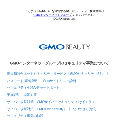
「くまポンbyGMO」を運営するGMOビューティー株式会社は
GMOインターネットグループ
のメンバーです。
©GMO beauty, Inc.
GMOインターネットグループのセキュリティ事業について
世界初総合ネットセキュリティサービス「GMOセキュリティ24」
パスワード漏洩診断
Webサイトリスク診断
セキュリティ相談AIチャットボット
実在証明・盗聴対策
サイバー攻撃対策（GMOサイバーセキュリティ byイエラエ）
サイバー攻撃対策（GMO Flatt Security）
なりすまし対策
セキュリティ事業の軌跡