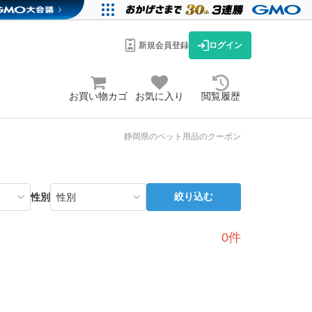
新規会員登録
ログイン
お買い物カゴ
お気に入り
閲覧履歴
静岡県のペット用品のクーポン
絞り込む
性別
0件