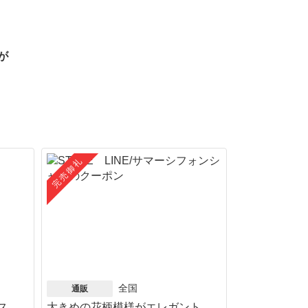
が
完売御礼
全国
通販
ス
大きめの花柄模様がエレガント