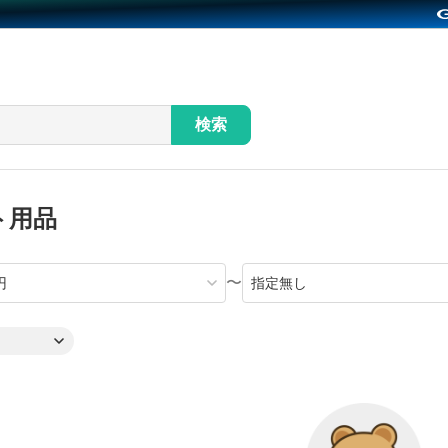
検索
ト用品
〜