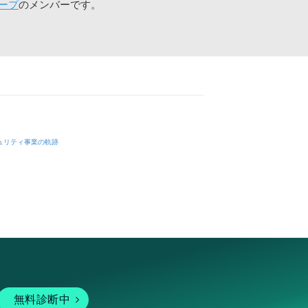
ープ
のメンバーです。
ュリティ事業の軌跡
無料診断中