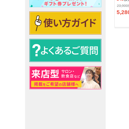
23,90
5,28