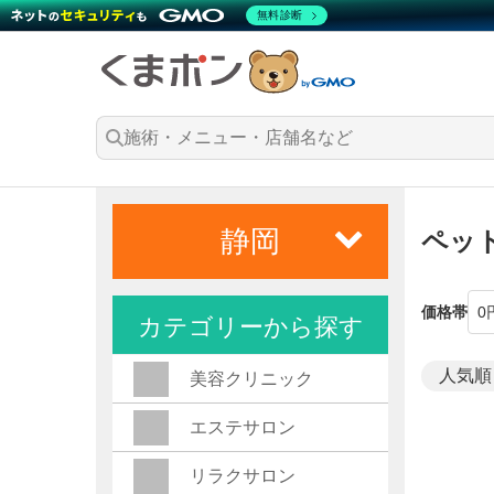
無料診断
静岡
ペッ
価格帯
カテゴリーから探す
美容クリニック
エステサロン
リラクサロン