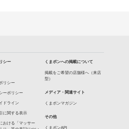
リシー
くまポンへの掲載について
掲載をご希望の店舗様へ（来店
型）
ポリシー
メディア・関連サイト
シーポリシー
イドライン
くまポンマガジン
引に関する表示
その他
における「マッサー
くまポンAPI