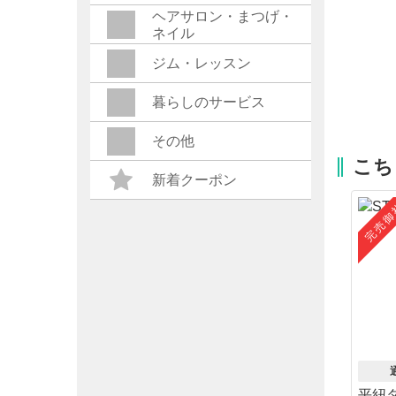
ヘアサロン・まつげ・
ネイル
ジム・レッスン
暮らしのサービス
その他
こち
新着クーポン
完売御
平紐