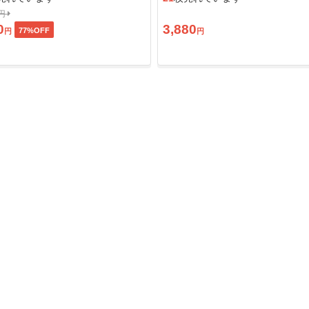
0円
0
3,880
77
%OFF
円
円