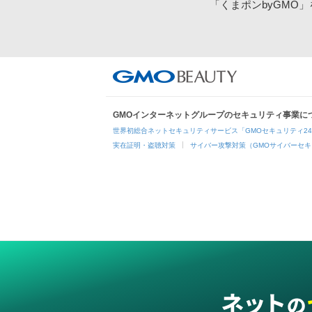
「くまポンbyGMO
GMOインターネットグループのセキュリティ事業に
世界初総合ネットセキュリティサービス「GMOセキュリティ2
実在証明・盗聴対策
サイバー攻撃対策（GMOサイバーセキ