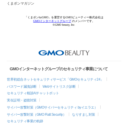
くまポンマガジン
「くまポンbyGMO」を運営するGMOビューティー株式会社は
GMOインターネットグループ
のメンバーです。
©GMO beauty, Inc.
GMOインターネットグループのセキュリティ事業について
世界初総合ネットセキュリティサービス「GMOセキュリティ24」
パスワード漏洩診断
Webサイトリスク診断
セキュリティ相談AIチャットボット
実在証明・盗聴対策
サイバー攻撃対策（GMOサイバーセキュリティ byイエラエ）
サイバー攻撃対策（GMO Flatt Security）
なりすまし対策
セキュリティ事業の軌跡