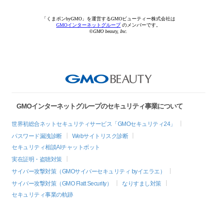
「くまポンbyGMO」を運営するGMOビューティー株式会社は
GMOインターネットグループ
のメンバーです。
©GMO beauty, Inc.
GMOインターネットグループのセキュリティ事業について
世界初総合ネットセキュリティサービス「GMOセキュリティ24」
パスワード漏洩診断
Webサイトリスク診断
セキュリティ相談AIチャットボット
実在証明・盗聴対策
サイバー攻撃対策（GMOサイバーセキュリティ byイエラエ）
サイバー攻撃対策（GMO Flatt Security）
なりすまし対策
セキュリティ事業の軌跡