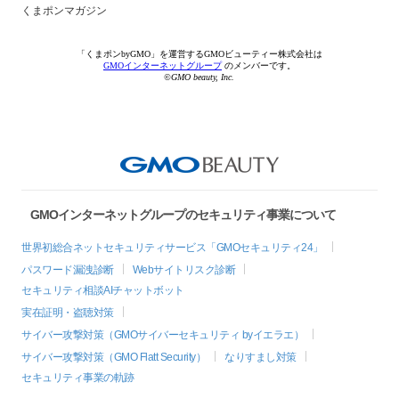
くまポンマガジン
「くまポンbyGMO」を運営するGMOビューティー株式会社は
GMOインターネットグループ
のメンバーです。
©GMO beauty, Inc.
GMOインターネットグループのセキュリティ事業について
世界初総合ネットセキュリティサービス「GMOセキュリティ24」
パスワード漏洩診断
Webサイトリスク診断
セキュリティ相談AIチャットボット
実在証明・盗聴対策
サイバー攻撃対策（GMOサイバーセキュリティ byイエラエ）
サイバー攻撃対策（GMO Flatt Security）
なりすまし対策
セキュリティ事業の軌跡