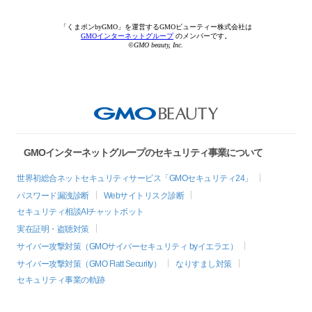
「くまポンbyGMO」を運営するGMOビューティー株式会社は
GMOインターネットグループ
のメンバーです。
©GMO beauty, Inc.
GMOインターネットグループのセキュリティ事業について
世界初総合ネットセキュリティサービス「GMOセキュリティ24」
パスワード漏洩診断
Webサイトリスク診断
セキュリティ相談AIチャットボット
実在証明・盗聴対策
サイバー攻撃対策（GMOサイバーセキュリティ byイエラエ）
サイバー攻撃対策（GMO Flatt Security）
なりすまし対策
セキュリティ事業の軌跡